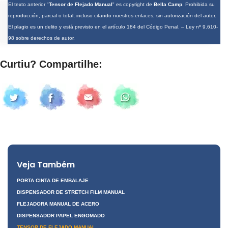
El texto anterior "
Tensor de Flejado Manual
" es copyright de
Bella Camp
. Prohibida su
reproducción, parcial o total, incluso citando nuestros enlaces, sin autorización del autor.
El plagio es un delito y está previsto en el artículo 184 del Código Penal. –
Ley nº 9.610-
98 sobre derechos de autor
.
Curtiu? Compartilhe:
Veja Também
PORTA CINTA DE EMBALAJE
DISPENSADOR DE STRETCH FILM MANUAL
FLEJADORA MANUAL DE ACERO
DISPENSADOR PAPEL ENGOMADO
TENSOR DE FLEJADO MANUAL